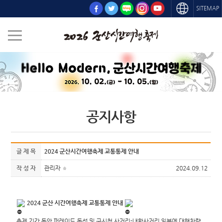
SITEMAP
공지사항
글 제 목
2024 군산시간여행축제 교통통제 안내
작 성 자
관리자
2024.09.12
2024 군산 시간여행축제 교통통제 안내
축제 기간 동안 퍼레이드 동선 및 구시청 사거리-내항사거리 일부에 대해차량