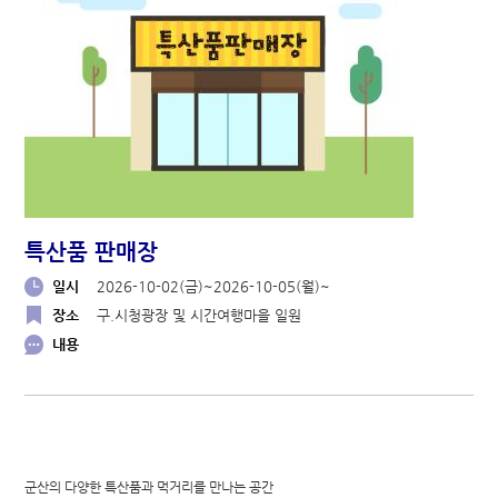
특산품 판매장
일시
2026-10-02(금)~2026-10-05(월)~
장소
구.시청광장 및 시간여행마을 일원
내용
군산의 다양한 특산품과 먹거리를 만나는 공간