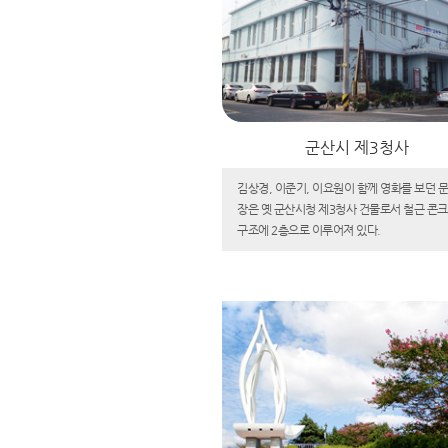
군산시 제3청사
김상경, 이준기, 이요원이 함께 영화를 보던 
장은 옛 군산시청 제3청사 건물로서 철근 콘
구조에 2층으로 이루어져 있다.