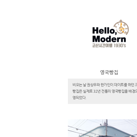
영국빵집
비오는 날 권상우와 한가인이 데이트를 하던 
빵집은 실제로 32년 전통의 영국빵집을 배경
영되었다.