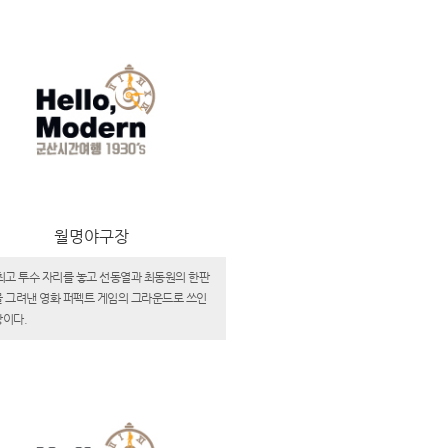
월명야구장
최고 투수 자리를 놓고 선동열과 최동원의 한판
 그려낸 영화 퍼펙트 게임의 그라운드로 쓰인
이다.