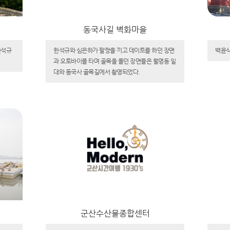
동국사길 벽화마을
한석규
한석규와 심은하가 팔짱을 끼고 데이트를 하던 장면
백윤식
과 오토바이를 타며 골목을 돌던 장면들은 월명동 일
대와 동국사 골목길에서 촬영되었다.
군산수산물종합센터