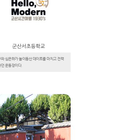
군산서초등학교
와 심은하가 놀이동산 데이트를 마치고 전력
던 운동장이다.