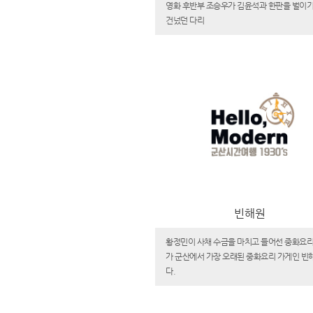
영화 후반부 조승우가 김윤석과 한판을 벌이기
건넜던 다리
빈해원
황정민이 사채 수금을 마치고 들어선 중화요리
가 군산에서 가장 오래된 중화요리 가게인 빈
다.