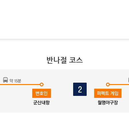
반나절 코스