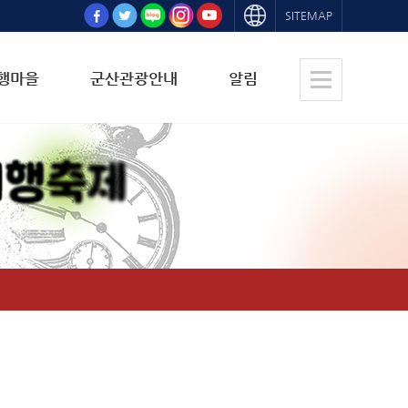
SITEMAP
행마을
군산관광안내
알림